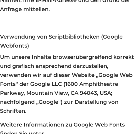
Namen, Ihre E-Mail-Adresse und den Grund der
Anfrage mitteilen.
Verwendung von Scriptbibliotheken (Google
Webfonts)
Um unsere Inhalte browserübergreifend korrekt
und grafisch ansprechend darzustellen,
verwenden wir auf dieser Website „Google Web
Fonts“ der Google LLC (1600 Amphitheatre
Parkway, Mountain View, CA 94043, USA;
nachfolgend „Google“) zur Darstellung von
Schriften.
Weitere Informationen zu Google Web Fonts
finden Sie unter