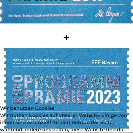
+
Wir benutzen Cookies
Wir nutzen Cookies auf unserer Website. Einige von
ihnen sind essenziell für den Betrieb der Seite,
während andere uns helfen, diese Website und die